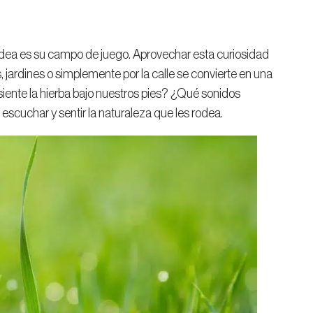
odea es su campo de juego. Aprovechar esta curiosidad
 jardines o simplemente por la calle se convierte en una
iente la hierba bajo nuestros pies? ¿Qué sonidos
escuchar y sentir la naturaleza que les rodea.