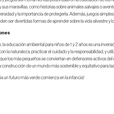
y sus maravillas, como historias sobre animales salvajes o aventu
iversidad y la importancia de protegerla. Además, juegos simples
den ser divertidas formas de aprender sobre la vida silvestre y 
ones
 la educación ambiental para niños de 1 y 2 años es una inversión
on la naturaleza, practicar el cuidado y la responsabilidad, y uti
 que los más pequeños se conviertan en defensores activos d
a construcción de un mundo más sostenible y equitativo para la
acia un futuro más verde comienza en la infancia!