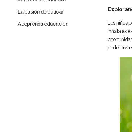
Exploran
La pasión de educar
Los niños p
Aceprensa educación
innata es e
oportunidad
podemos esc