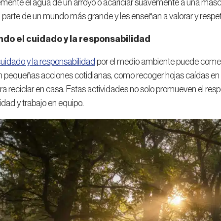
mente el agua de un arroyo o acariciar suavemente a una masco
parte de un mundo más grande y les enseñan a valorar y respetar
do el cuidado y la responsabilidad
 cuidado y la responsabilidad
por el medio ambiente puede come
en pequeñas acciones cotidianas, como recoger hojas caídas en el 
ra reciclar en casa. Estas actividades no solo promueven el res
idad y trabajo en equipo.