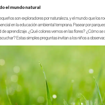
do el mundo natural
equeños son exploradores por naturaleza, y el mundo que los r
sencial en la educación ambiental temprana. Pasear por parques,
 de aprendizaje. ¿Qué colores vemos en las flores? ¿Cómo se s
uchar? Estas simples preguntas invitan a los niños a observar, 