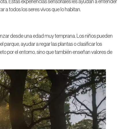
ta. Estas experiencias sensoriales les ayudan a entender
 a todos los seres vivos que lo habitan.
nzar desde una edad muy temprana. Los niños pueden
parque, ayudar a regar las plantas o clasificar los
peto por el entorno, sino que también enseñan valores de