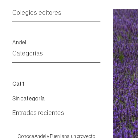
Colegios editores
Andel
Categorías
Cat 1
Sin categoría
Entradas recientes
Conoce Andel y Fuenllana, un proyecto