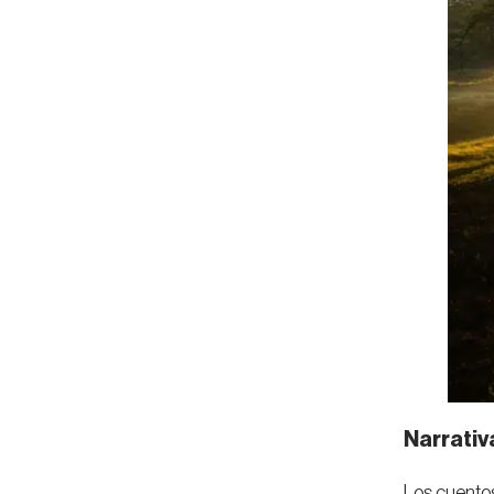
Narrativ
Los cuentos