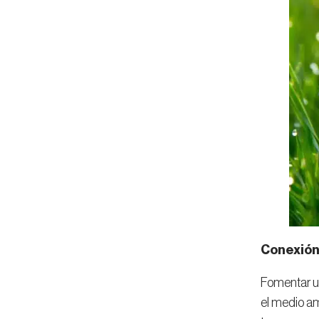
Conexión
Fomentar un
el medio am