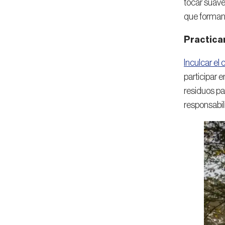
tocar suave
que forman 
Practican
Inculcar el
participar 
residuos pa
responsabil