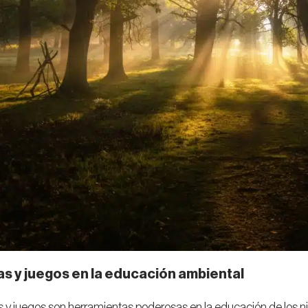
as y juegos en la educación ambiental
 y juegos son herramientas poderosas en la educación de los ni