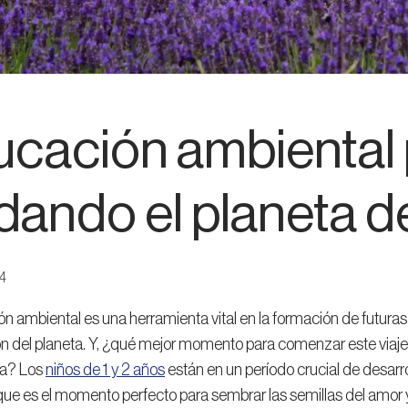
cación ambiental 
dando el planeta 
24
n ambiental es una herramienta vital en la formación de futur
n del planeta. Y, ¿qué mejor momento para comenzar este viaje 
da? Los
niños de 1 y 2 años
están en un período crucial de desarr
que es el momento perfecto para sembrar las semillas del amor 