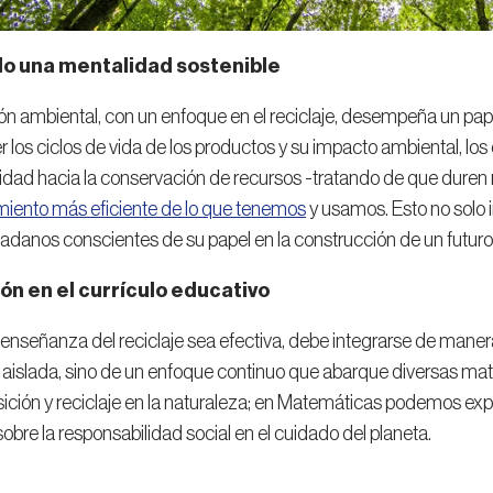
do una mentalidad sostenible
n ambiental, con un enfoque en el reciclaje, desempeña un pape
los ciclos de vida de los productos y su impacto ambiental, los
idad hacia la conservación de recursos -tratando de que duren m
iento más eficiente de lo que tenemos
y usamos. Esto no solo i
adanos conscientes de su papel en la construcción de un futuro
ón en el currículo educativo
 enseñanza del reciclaje sea efectiva, debe integrarse de manera 
 aislada, sino de un enfoque continuo que abarque diversas mat
ión y reciclaje en la naturaleza; en Matemáticas podemos expl
sobre la responsabilidad social en el cuidado del planeta.