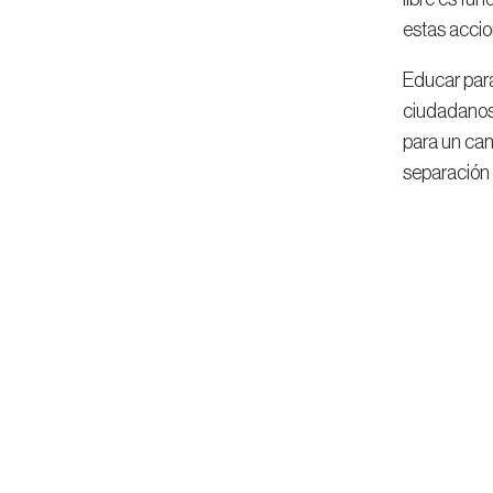
estas accio
Educar para
ciudadanos 
para un cam
separación 