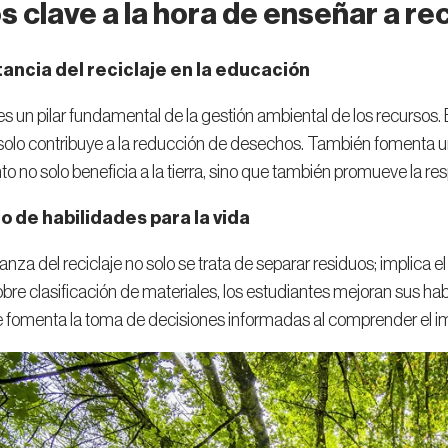
 clave a la hora de enseñar a rec
ancia del reciclaje en la educación
e es un pilar fundamental de la gestión ambiental de los recursos.
o solo contribuye a la reducción de desechos. También fomenta
o no solo beneficia a la tierra, sino que también promueve la res
o de habilidades para la vida
nza del reciclaje no solo se trata de separar residuos; implica el 
bre clasificación de materiales, los estudiantes mejoran sus hab
fomenta la toma de decisiones informadas al comprender el impa