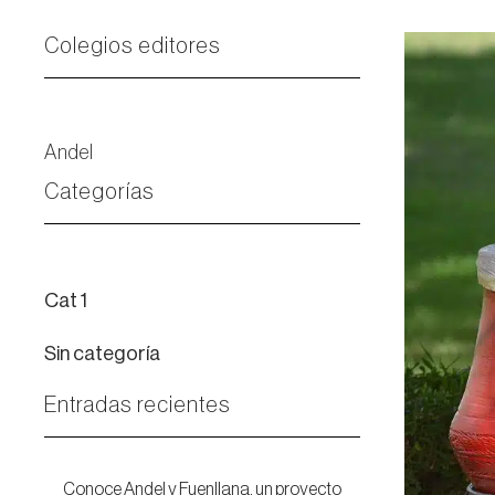
Colegios editores
Andel
Categorías
Cat 1
Sin categoría
Entradas recientes
Conoce Andel y Fuenllana, un proyecto