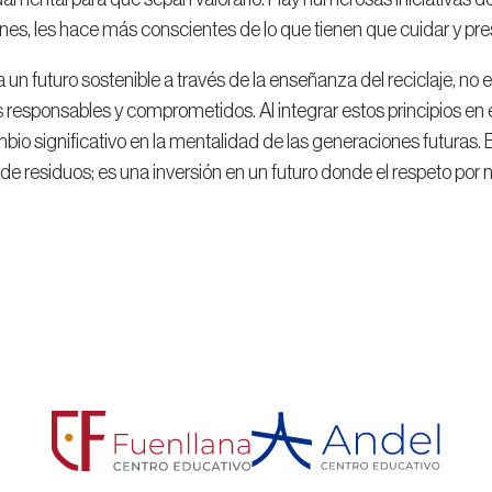
nes, les hace más conscientes de lo que tienen que cuidar y pre
 un futuro sostenible a través de la enseñanza del reciclaje, no 
responsables y comprometidos. Al integrar estos principios en
bio significativo en la mentalidad de las generaciones futuras. El
de residuos; es una inversión en un futuro donde el respeto por nu