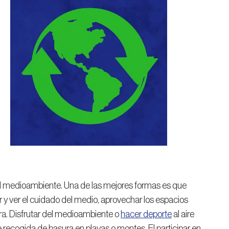
l medioambiente. Una de las mejores formas es que
r y ver el cuidado del medio, aprovechar los espacios
uera. Disfrutar del medioambiente o
hacer deporte
al aire
 recogida de basura en playas o montes. El participar en