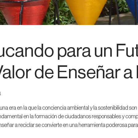
cando para un Fut
Valor de Enseñar a
4
una era en la que la conciencia ambiental y la sostenibilidad
ndamental en la formación de ciudadanos responsables y compr
nseñar a reciclar se convierte en una herramienta poderosa par