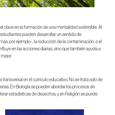
l clave en la formación de una mentalidad sostenible. Al
 estudiantes pueden desarrollar un sentido de
ás, por ejemplo-, la reducción de la contaminación, o el
nfluye en las acciones diarias, sino que también ayuda a
 mejor.
transversal en el currículo educativo. No se trata solo de
erias. En Biología se pueden abordar los procesos de
orar estadísticas de desechos; y en Religión se puede