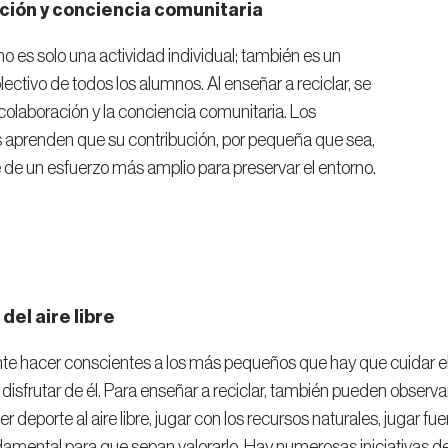
ción y conciencia comunitaria
 no es solo una actividad individual; también es un
lectivo de todos los alumnos. Al enseñar a reciclar, se
colaboración y la conciencia comunitaria. Los
 aprenden que su contribución, por pequeña que sea,
 de un esfuerzo más amplio para preservar el entorno.
 del aire libre
nte hacer conscientes a los más pequeños que hay que cuidar e
disfrutar de él. Para enseñar a reciclar, también pueden observa
r deporte al aire libre, jugar con los recursos naturales, jugar f
ndamental para que sepan valorarlo. Hay numerosas iniciativas de