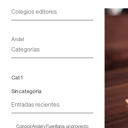
Colegios editores
Andel
Categorías
Cat 1
Sin categoría
Entradas recientes
Conoce Andel y Fuenllana, un proyecto