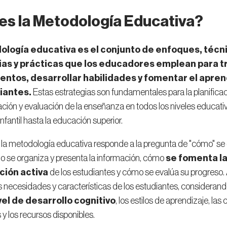
es la Metodología Educativa?
ología educativa es el conjunto de enfoques, técn
ias y prácticas que los educadores emplean para t
ntos, desarrollar habilidades y fomentar el apren
diantes.
Estas estrategias son fundamentales para la planificac
ión y evaluación de la enseñanza en todos los niveles educativ
nfantil hasta la educación superior.
 la metodología educativa responde a la pregunta de "cómo" se
 se organiza y presenta la información, cómo
se fomenta l
ción activa
de los estudiantes y cómo se evalúa su progreso
s necesidades y características de los estudiantes, considerand
vel de desarrollo cognitivo
, los estilos de aprendizaje, la
 y los recursos disponibles.