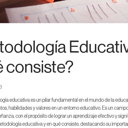
odología Educativ
 consiste?
3
gía educativa es un pilar fundamental en el mundo de la educ
os, habilidades y valores en un entorno educativo. Es un campo 
eñanza, con el propósito de lograr un aprendizaje efectivo y sign
etodología educativa y en qué consiste, destacando su importa