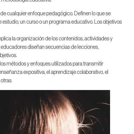
e de cualquier enfoque pedagógico. Definen lo que se
e estudio, un curso o un programa educativo. Los objetivos
plica la organización de los contenidos, actividades y
Los educadores diseñan secuencias de lecciones,
jetivos.
os métodos y enfoques utilizados para transmitir
 enseñanza expositiva, el aprendizaje colaborativo, el
otras.