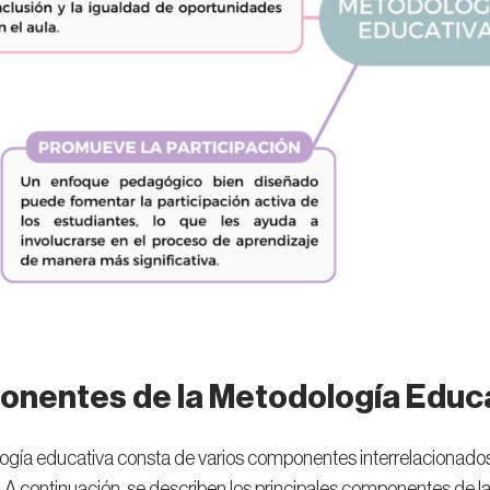
nentes de la Metodología Educ
gía educativa consta de varios componentes interrelacionados 
A continuación, se describen los principales componentes de l