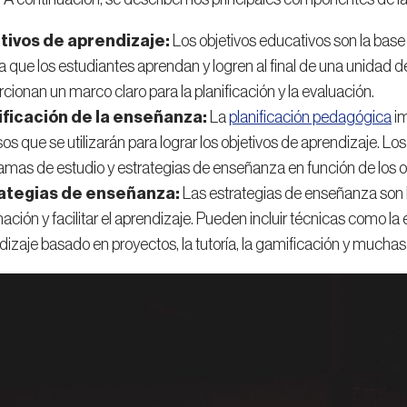
tivos de aprendizaje:
Los objetivos educativos son la bas
a que los estudiantes aprendan y logren al final de una unidad d
cionan un marco claro para la planificación y la evaluación.
ificación de la enseñanza:
La
planificación pedagógica
im
sos que se utilizarán para lograr los objetivos de aprendizaje. 
amas de estudio y estrategias de enseñanza en función de los ob
ategias de enseñanza:
Las estrategias de enseñanza son l
ación y facilitar el aprendizaje. Pueden incluir técnicas como la
izaje basado en proyectos, la tutoría, la gamificación y muchas 