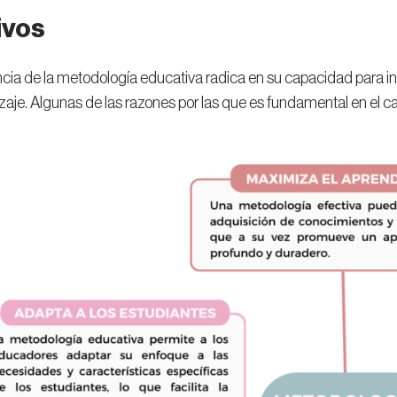
ivos
cia de la metodología educativa radica en su capacidad para inf
izaje. Algunas de las razones por las que es fundamental en el c