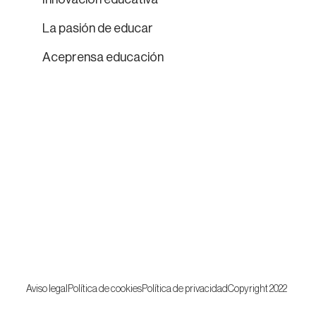
La pasión de educar
Aceprensa educación
Aviso legal
Política de cookies
Política de privacidad
Copyright 2022