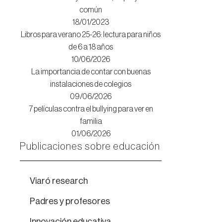
común
18/01/2023
Libros para verano 25-26: lectura para niños
de 6 a 18 años
10/06/2026
La importancia de contar con buenas
instalaciones de colegios
09/06/2026
7 películas contra el bullying para ver en
familia
01/06/2026
Publicaciones sobre educación
Viaró research
Padres y profesores
Innovación educativa