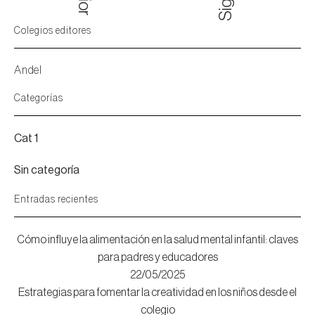
Colegios editores
Andel
Categorías
Cat 1
Sin categoría
Entradas recientes
Cómo influye la alimentación en la salud mental infantil: claves
para padres y educadores
22/05/2025
Estrategias para fomentar la creatividad en los niños desde el
colegio