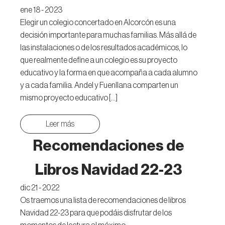
ene 18 - 2023
Elegir un colegio concertado en Alcorcón es una
decisión importante para muchas familias. Más allá de
las instalaciones o de los resultados académicos, lo
que realmente define a un colegio es su proyecto
educativo y la forma en que acompaña a cada alumno
y a cada familia. Andel y Fuenllana comparten un
mismo proyecto educativo […]
Leer más
Recomendaciones de
Libros Navidad 22-23
dic 21 - 2022
Os traemos una lista de recomendaciones de libros
Navidad 22-23 para que podáis disfrutar de los