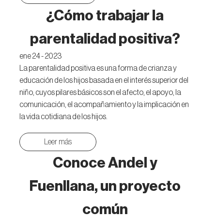
¿Cómo trabajar la
parentalidad positiva?
ene 24 - 2023
La parentalidad positiva es una forma de crianza y
educación de los hijos basada en el interés superior del
niño, cuyos pilares básicos son el afecto, el apoyo, la
comunicación, el acompañamiento y la implicación en
la vida cotidiana de los hijos.
Leer más
Conoce Andel y
Fuenllana, un proyecto
común