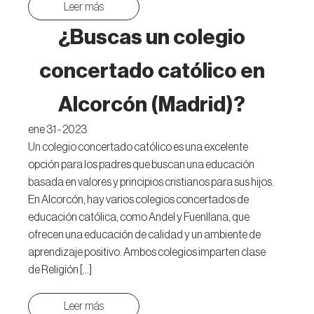
Leer más
¿Buscas un colegio
concertado católico en
Alcorcón (Madrid)?
ene 31 - 2023
Un colegio concertado católico es una excelente
opción para los padres que buscan una educación
basada en valores y principios cristianos para sus hijos.
En Alcorcón, hay varios colegios concertados de
educación católica, como Andel y Fuenllana, que
ofrecen una educación de calidad y un ambiente de
aprendizaje positivo. Ambos colegios imparten clase
de Religión […]
Leer más