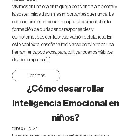
Vivimos en una era en la que la conciencia ambiental y
la sostenibilidad son más importantes que nunca. La
educación desempeña un papel fundamental en la
formación de ciudadanos responsables y
comprometidos con la preservación del planeta. En
este contexto, enseñar a reciclar se convierte en una
herramienta poderosa para cultivar buenos hábitos
desde temprana […]
Leer más
¿Cómo desarrollar
Inteligencia Emocional en
niños?
feb 05 - 2024