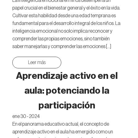
La inteligencia emocional en niños desempeña un
papel crucial en el bienestar general y el éxito en la vida.
Cultivar esta habilidad desde una edad temprana es
fundamental para el desarrollo integral de los niños. La
inteligencia emocional no solo implica reconocer y
comprender las propias emociones, sino también
saber manejarlas y comprender las emociones […]
Leer más
Aprendizaje activo en el
aula: potenciando la
participación
ene 30 - 2024
En el panorama educativo actual, el concepto de
aprendizaje activo en el aula ha emergido como un