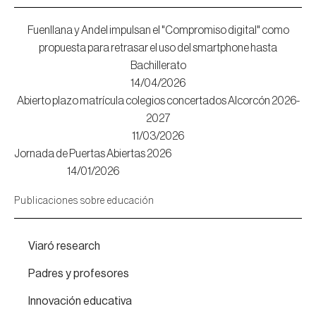
Fuenllana y Andel impulsan el "Compromiso digital" como
propuesta para retrasar el uso del smartphone hasta
Bachillerato
14/04/2026
Abierto plazo matrícula colegios concertados Alcorcón 2026-
2027
11/03/2026
Jornada de Puertas Abiertas 2026
14/01/2026
Publicaciones sobre educación
Viaró research
Padres y profesores
Innovación educativa