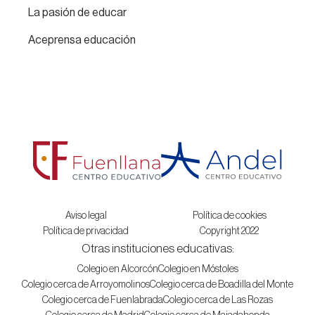
La pasión de educar
Aceprensa educación
Aviso legal
Política de cookies
Política de privacidad
Copyright 2022
Otras instituciones educativas:
Colegio en Alcorcón
Colegio en Móstoles
Colegio cerca de Arroyomolinos
Colegio cerca de Boadilla del Monte
Colegio cerca de Fuenlabrada
Colegio cerca de Las Rozas