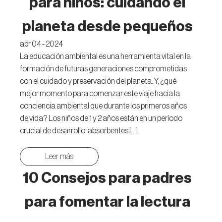
para niños: cuidando el
planeta desde pequeños
abr 04 - 2024
La educación ambiental es una herramienta vital en la
formación de futuras generaciones comprometidas
con el cuidado y preservación del planeta. Y, ¿qué
mejor momento para comenzar este viaje hacia la
conciencia ambiental que durante los primeros años
de vida? Los niños de 1 y 2 años están en un período
crucial de desarrollo, absorbentes […]
Leer más
10 Consejos para padres
para fomentar la lectura