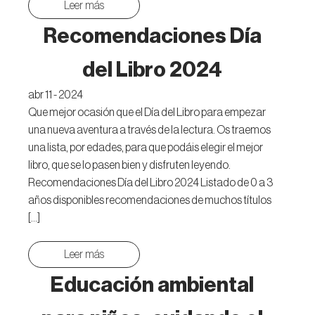
Leer más
Recomendaciones Día
del Libro 2024
abr 11 - 2024
Que mejor ocasión que el Día del Libro para empezar
una nueva aventura a través de la lectura. Os traemos
una lista, por edades, para que podáis elegir el mejor
libro, que se lo pasen bien y disfruten leyendo.
Recomendaciones Día del Libro 2024 Listado de 0 a 3
años disponibles recomendaciones de muchos títulos
[…]
Leer más
Educación ambiental