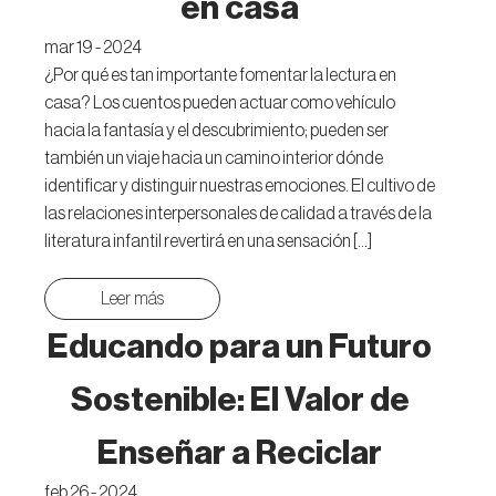
en casa
mar 19 - 2024
¿Por qué es tan importante fomentar la lectura en
casa? Los cuentos pueden actuar como vehículo
hacia la fantasía y el descubrimiento; pueden ser
también un viaje hacia un camino interior dónde
identificar y distinguir nuestras emociones. El cultivo de
las relaciones interpersonales de calidad a través de la
literatura infantil revertirá en una sensación […]
Leer más
Educando para un Futuro
Sostenible: El Valor de
Enseñar a Reciclar
feb 26 - 2024