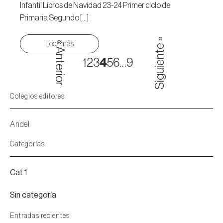
Infantil Libros de Navidad 23-24 Primer ciclo de
Primaria Segundo […]
Siguiente »
Leer más
« Anterior
1
2
3
4
5
6
…
9
Colegios editores
Andel
Categorías
Cat 1
Sin categoría
Entradas recientes