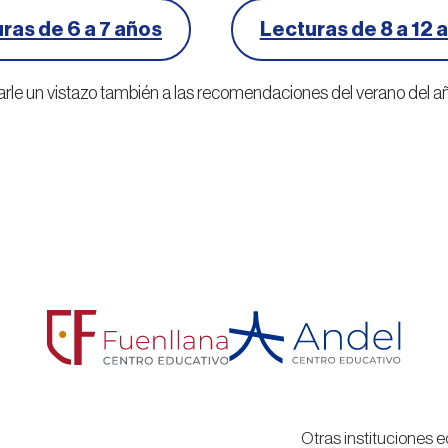
ras de 6 a 7 años
Lecturas de 8 a 12 
rle un vistazo también a las recomendaciones del verano del 
Otras instituciones e