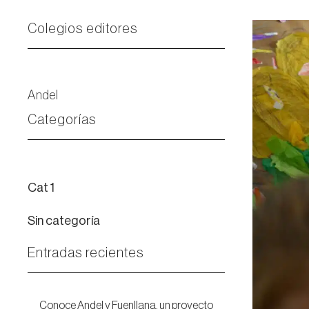
Colegios editores
Andel
Categorías
Cat 1
Sin categoría
Entradas recientes
Conoce Andel y Fuenllana, un proyecto