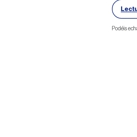
Lectu
Podéis echa