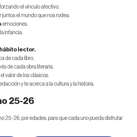
forzando el vínculo afectivo.
r juntos el mundo que nos rodea.
s
emociones.
a infancia.
hábito lector.
ca de cada libro.
vés de cada obra literaria.
l valor de los clásicos.
dacción y te acerca a la cultura y la historia.
no 25-26
ano 25-26, por edades, para que cada uno pueda disfrutar