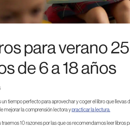
ros para verano 25
os de 6 a 18 años
6
s un tiempo perfecto para aprovechar y coger el libro que llevas d
 mejorar la comprensión lectora y
practicar la lectura.
traemos 10 razones por las que os recomendamos leer libros p