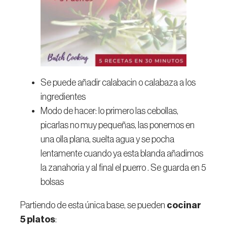
Se puede añadir calabacin o calabaza a los
ingredientes
Modo de hacer: lo primero las cebollas,
picarlas no muy pequeñas, las ponemos en
una olla plana, suelta agua y se pocha
lentamente cuando ya esta blanda añadimos
la zanahoria y al final el puerro . Se guarda en 5
bolsas
Partiendo de esta única base, se pueden
cocinar
5 platos
: