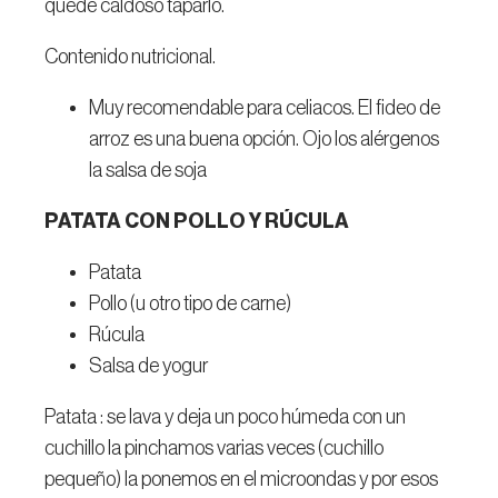
quede caldoso taparlo.
Contenido nutricional.
Muy recomendable para celiacos. El fideo de
arroz es una buena opción. Ojo los alérgenos
la salsa de soja
PATATA CON POLLO Y RÚCULA
Patata
Pollo (u otro tipo de carne)
Rúcula
Salsa de yogur
Patata : se lava y deja un poco húmeda con un
cuchillo la pinchamos varias veces (cuchillo
pequeño) la ponemos en el microondas y por esos