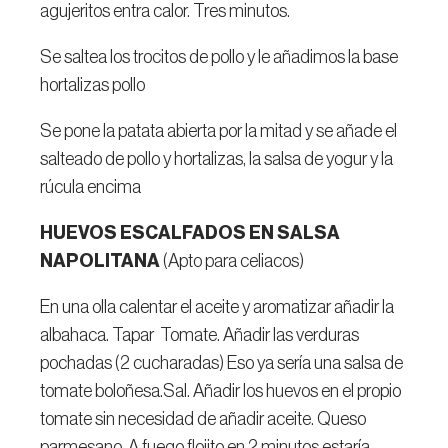
agujeritos entra calor. Tres minutos.
Se saltea los trocitos de pollo y le añadimos la base
hortalizas pollo
Se pone la patata abierta por la mitad y se añade el
salteado de pollo y hortalizas, la salsa de yogur y la
rúcula encima
HUEVOS ESCALFADOS EN SALSA
NAPOLITANA
(Apto para celiacos)
En una olla calentar el aceite y aromatizar añadir la
albahaca. Tapar Tomate. Añadir las verduras
pochadas (2 cucharadas) Eso ya sería una salsa de
tomate boloñesa.Sal. Añadir los huevos en el propio
tomate sin necesidad de añadir aceite. Queso
parmesano. A fuego flojito en 2 minutos estaría