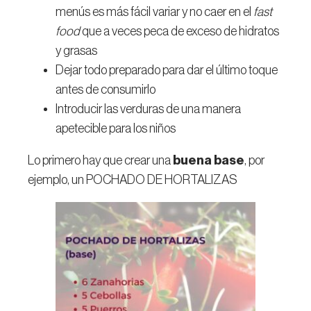
menús es más fácil variar y no caer en el
fast
food
que a veces peca de exceso de hidratos
y grasas
Dejar todo preparado para dar el último toque
antes de consumirlo
Introducir las verduras de una manera
apetecible para los niños
Lo primero hay que crear una
buena base
, por
ejemplo, un POCHADO DE HORTALIZAS