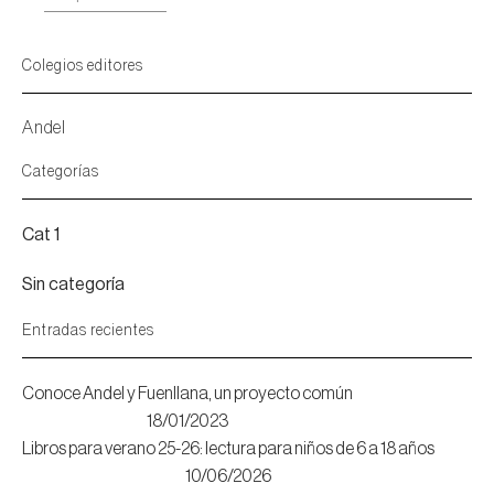
Colegios editores
Andel
Categorías
Cat 1
Sin categoría
Entradas recientes
Conoce Andel y Fuenllana, un proyecto común
18/01/2023
Libros para verano 25-26: lectura para niños de 6 a 18 años
10/06/2026