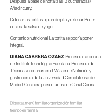
Después la base de hortalizas (3 cucharadas).
Añadir curry.
Colocar las tortitas o plan de pita y rellenar. Poner
encima la salsa de yogur
Contenido nutricional. La tortita se podría poner
integral.
DIANA CABRERA OZAEZ
. Profesora ce cocina
del Instituto tecnológico Fuenllana. Profesora de
Técnicas culinarias en el Máster de Nutrición y
gastronomia de la Universidad Complutense de
Madrid. Cocinera presentadora de Canal Cocina
Etiquetas:
menú familiar
organización familiar
tiempo en familia