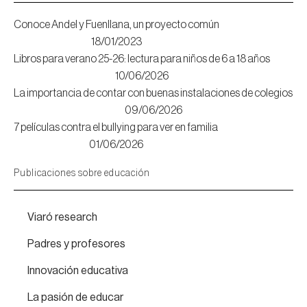
Conoce Andel y Fuenllana, un proyecto común
18/01/2023
Libros para verano 25-26: lectura para niños de 6 a 18 años
10/06/2026
La importancia de contar con buenas instalaciones de colegios
09/06/2026
7 películas contra el bullying para ver en familia
01/06/2026
Publicaciones sobre educación
Viaró research
Padres y profesores
Innovación educativa
La pasión de educar