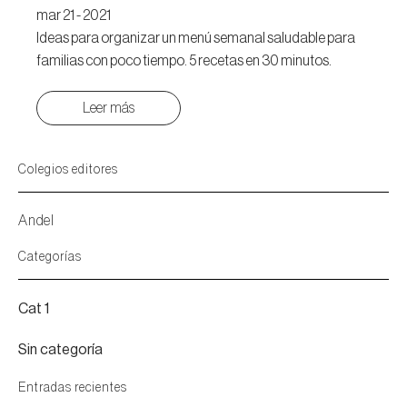
mar 21 - 2021
Ideas para organizar un menú semanal saludable para
familias con poco tiempo. 5 recetas en 30 minutos.
Leer más
Colegios editores
Andel
Categorías
Cat 1
Sin categoría
Entradas recientes